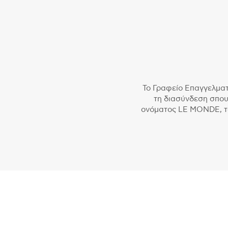
Το Γραφείο Επαγγελματ
τη διασύνδεση σπου
ονόματος LE MONDE, το