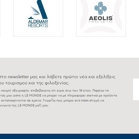
το newsletter μας και λάβετε πρώτοι νέα και εξελίξεις
υ τουρισμού και της φιλοξενίας.
ο κουμπί «Εγγραφή», επιβεβαιώνω ότι είμαι άνω των 18 ετών. Παρέχω τα
ωνίας μου ώστε η LE MONDE να μπορεί να με πληροφορεί σχετικά με προϊόντα
υ ανταποκρίνονται σε εμένα. Γνωρίζω πως μπορώ ανά πάσα στιγμή να
οινωνία της LE MONDE μαζί μου.