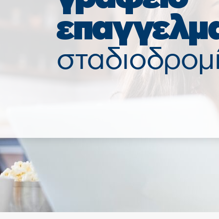
επαγγελμα
σταδιοδρομ