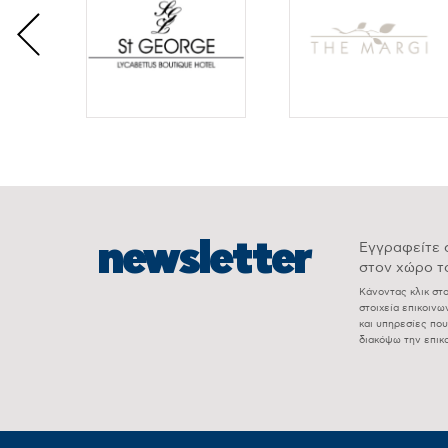
newsletter
Εγγραφείτε σ
στον χώρο το
Κάνοντας κλικ στ
στοιχεία επικοιν
και υπηρεσίες πο
διακόψω την επικ