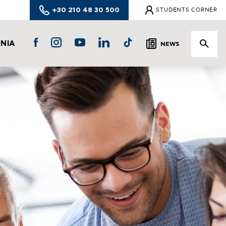
+30 210 48 30 500
STUDENTS CORNER
ΩΝΙΑ
NEWS