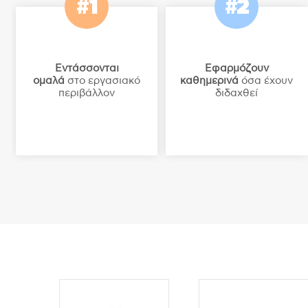
#1
#2
Εντάσσονται
Εφαρμόζουν
ομαλά
στο εργασιακό
καθημερινά
όσα έχουν
περιβάλλον
διδαχθεί