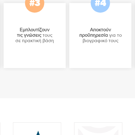
#3
#4
Εμπλουτίζουν
Αποκτούν
τις γνώσεις
τους
προϋπηρεσία
για το
σε πρακτική βάση
βιογραφικό τους