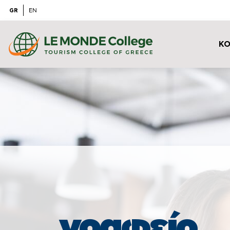
GR
EN
ΚΟ
γραφείο