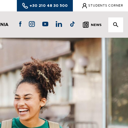
+30 210 48 30 500
STUDENTS CORNER
ΩΝΙΑ
NEWS