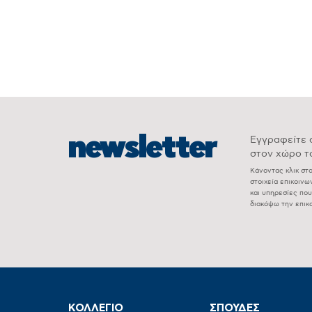
newsletter
Εγγραφείτε σ
στον χώρο το
Κάνοντας κλικ στ
στοιχεία επικοιν
και υπηρεσίες πο
διακόψω την επικ
ΚΟΛΛΕΓΙΟ
ΣΠΟΥΔΕΣ