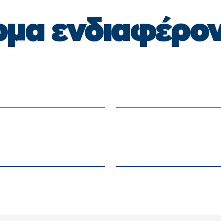
μα ενδιαφέρο