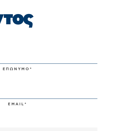
ντος
ΕΠΩΝΥΜΟ*
EMAIL*