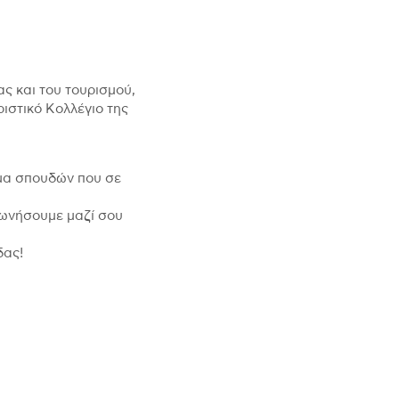
ς και του τουρισμού,
ιστικό Κολλέγιο της
μα σπουδών που σε
νωνήσουμε μαζί σου
δας!