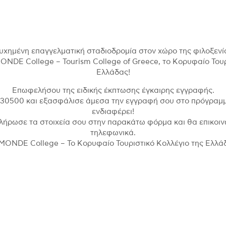
υχημένη επαγγελματική σταδιοδρομία στον χώρο της φιλοξενία
NDE College – Tourism College of Greece, το Κορυφαίο Τουρ
Ελλάδας!
Επωφελήσου της ειδικής έκπτωσης έγκαιρης εγγραφής.
830500 και εξασφάλισε άμεσα την εγγραφή σου στο πρόγραμ
ενδιαφέρει!
λήρωσε τα στοιχεία σου στην παρακάτω φόρμα και θα επικοι
τηλεφωνικά.
MONDE College – Το Κορυφαίο Τουριστικό Κολλέγιο της Ελλά