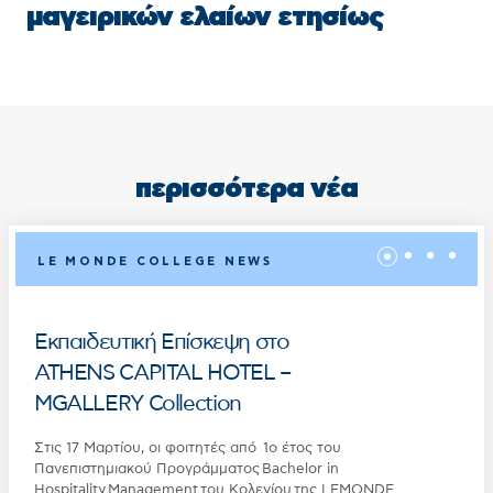
μαγειρικών ελαίων ετησίως
περισσότερα νέα
LE MONDE COLLEGE NEWS
Εκπαιδευτική Επίσκεψη στο
ATHENS CAPITAL HOTEL –
MGALLERY Collection
Στις 17 Μαρτίου, οι φοιτητές από 1ο έτος του
Πανεπιστημιακού Προγράμματος Bachelor in
Hospitality Management του Κολεγίου της LEMONDE