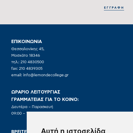
ΕΠΙΚΟΙΝΩΝΙΑ
Θεσσαλονίκης 45,
Μοσχάτο 18346
τηλ.: 210 4830500
fax: 210 4839305
email:
info@lemondecollege.gr
ΩΡΑΡΙΟ ΛΕΙΤΟΥΡΓΙΑΣ
ΓΡΑΜΜΑΤΕΙΑΣ ΓΙΑ ΤΟ ΚΟΙΝΟ:
Δευτέρα – Παρασκευή
09:00 – 19:00
Αυτή η ιστοσελίδα
ΒΡΕΙΤΕ ΜΑΣ ΣΤΑ SOCIAL