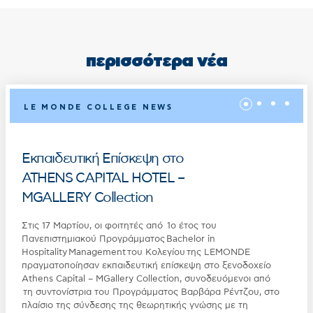
περισσότερα νέα
LE MONDE COLLEGE NEWS
Εκπαιδευτική Επίσκεψη στο
ATHENS CAPITAL HOTEL –
MGALLERY Collection
Στις 17 Μαρτίου, οι φοιτητές από 1ο έτος του
Πανεπιστημιακού Προγράμματος Bachelor in
Hospitality Management του Κολεγίου της LEMONDE
πραγματοποίησαν εκπαιδευτική επίσκεψη στο ξενοδοχείο
Athens Capital – MGallery Collection, συνοδευόμενοι από
τη συντονίστρια του Προγράμματος Βαρβάρα Ρέντζου, στο
πλαίσιο της σύνδεσης της θεωρητικής γνώσης με τη