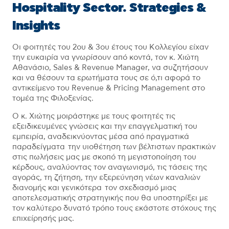
Hospitality Sector. Strategies &
Insights
Οι φοιτητές του 2ου & 3ου έτους του Κολλεγίου είχαν
την ευκαιρία να γνωρίσουν από κοντά, τον κ. Χιώτη
Αθανάσιο, Sales & Revenue Manager, να συζητήσουν
και να θέσουν τα ερωτήματα τους σε ό,τι αφορά το
αντικείμενο του Revenue & Pricing Management στο
τομέα της Φιλοξενίας.
Ο κ. Χιώτης μοιράστηκε με τους φοιτητές τις
εξειδικευμένες γνώσεις και την επαγγελματική του
εμπειρία, αναδεικνύοντας μέσα από πραγματικά
παραδείγματα την υιοθέτηση των βέλτιστων πρακτικών
στις πωλήσεις μας με σκοπό τη μεγιστοποίηση του
κέρδους, αναλύοντας τον αναγωνισμό, τις τάσεις της
αγοράς, τη ζήτηση, την εξερεύνηση νέων καναλιών
διανομής και γενικότερα τον σχεδιασμό μιας
αποτελεσματικής στρατηγικής που θα υποστηρίξει με
τον καλύτερο δυνατό τρόπο τους εκάστοτε στόχους της
επιχείρησής μας.