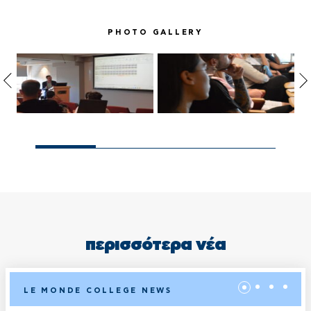
PHOTO GALLERY
περισσότερα νέα
LE MONDE COLLEGE NEWS