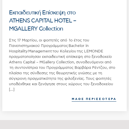
Εκπαιδευτική Επίσκεψη στο
ATHENS CAPITAL HOTEL –
MGALLERY Collection
Στις 17 Μαρτίου, οι φοιτητές από 1ο έτος του
Πανεπιστημιακού Προγράμματος Bachelor in
Hospitality Management του Κολεγίου της LEMONDE
πραγματοποίησαν εκπαιδευτική επίσκεψη στο ξενοδοχείο
Athens Capital – MGallery Collection, συνοδευόμενοι από
τη συντονίστρια του Προγράμματος Βαρβάρα Ρέντζου, στο
πλαίσιο της σύνδεσης της θεωρητικής γνώσης με τη
σύγχρονη πραγματικότητα της φιλοξενίας. Τους φοιτητές
υποδέχθηκε και ξενάγησε στους χώρους του ξενοδοχείου
[…]
ΜΑΘΕ ΠΕΡΙΣΣΟΤΕΡΑ