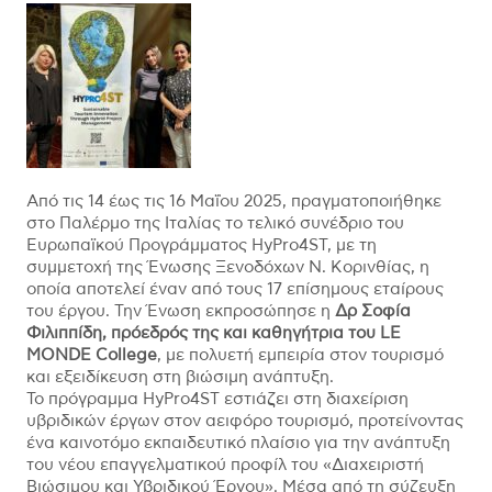
Από τις 14 έως τις 16 Μαΐου 2025, πραγματοποιήθηκε
στο Παλέρμο της Ιταλίας το τελικό συνέδριο του
Ευρωπαϊκού Προγράμματος HyPro4ST, με τη
συμμετοχή της Ένωσης Ξενοδόχων Ν. Κορινθίας, η
οποία αποτελεί έναν από τους 17 επίσημους εταίρους
του έργου. Την Ένωση εκπροσώπησε η
Δρ Σοφία
Φιλιππίδη, πρόεδρός της και καθηγήτρια του LE
MONDE College
, με πολυετή εμπειρία στον τουρισμό
και εξειδίκευση στη βιώσιμη ανάπτυξη.
Το πρόγραμμα HyPro4ST εστιάζει στη διαχείριση
υβριδικών έργων στον αειφόρο τουρισμό, προτείνοντας
ένα καινοτόμο εκπαιδευτικό πλαίσιο για την ανάπτυξη
του νέου επαγγελματικού προφίλ του «Διαχειριστή
Βιώσιμου και Υβριδικού Έργου». Μέσα από τη σύζευξη