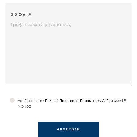
ΣΧΟΛΙΑ
Αποδέχομαι την
Πολιτική Προστασίας Προσωπικών Δεδομένων
LΕ
MONDE.