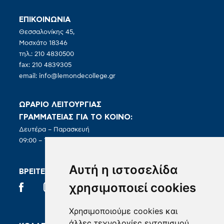
ΕΠΙΚΟΙΝΩΝΙΑ
Θεσσαλονίκης 45,
Μοσχάτο 18346
τηλ.: 210 4830500
fax: 210 4839305
email:
info@lemondecollege.gr
ΩΡΑΡΙΟ ΛΕΙΤΟΥΡΓΙΑΣ
ΓΡΑΜΜΑΤΕΙΑΣ ΓΙΑ ΤΟ ΚΟΙΝΟ:
Δευτέρα – Παρασκευή
09:00 – 19:00
Αυτή η ιστοσελίδα
ΒΡΕΙΤΕ ΜΑΣ ΣΤΑ SOCIAL
χρησιμοποιεί cookies
Χρησιμοποιούμε cookies και
άλλες τεχνολογίες εντοπισμού