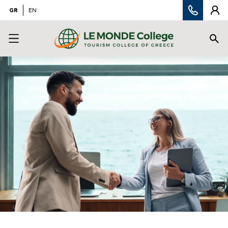
GR
EN