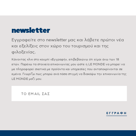
newsletter
Εγγραφείτε στο newsletter μας και λάβετε πρώτοι νέα
και εξελίξεις στον χώρο του τουρισμού και της
φιλοξενίας.
Κάνοντας κλικ στο κουμπί «Εγγραφή», επιβεβαιώνω ότι είμαι άνω των 18
ετών. Παρέχω τα στοιχεία επικοινωνίας μου ώστε η LE MONDE να μπορεί να
με πληροφορεί σχετικά με προϊόντα και υπηρεσίες που ανταποκρίνονται σε
εμένα. Γνωρίζω πως μπορώ ανά πάσα στιγμή να διακόψω την επικοινωνία της
LE MONDE μαζί μου.