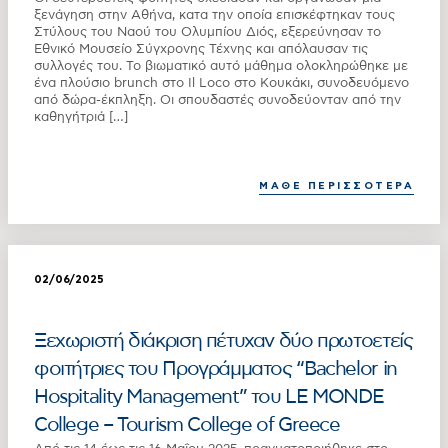
ξενάγηση στην Αθήνα, κατα την οποία επισκέφτηκαν τους
Στύλους του Ναού του Ολυμπίου Διός, εξερεύνησαν το
Εθνικό Μουσείο Σύγχρονης Τέχνης και απόλαυσαν τις
συλλογές του. Το βιωματικό αυτό μάθημα ολοκληρώθηκε με
ένα πλούσιο brunch στο Il Loco στο Κουκάκι, συνοδευόμενο
από δώρα-έκπληξη. Οι σπουδαστές συνοδεύονταν από την
καθηγήτριά […]
ΜΑΘΕ ΠΕΡΙΣΣΟΤΕΡΑ
02/06/2025
Ξεχωριστή διάκριση πέτυχαν δύο πρωτοετείς
φοιτήτριες του Προγράμματος “Bachelor in
Hospitality Management” του LE MONDE
College – Tourism College of Greece