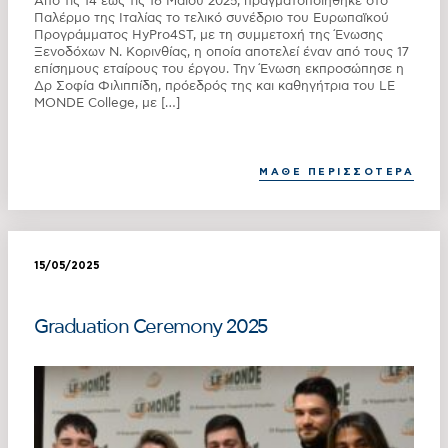
Από τις 14 έως τις 16 Μαΐου 2025, πραγματοποιήθηκε στο
Παλέρμο της Ιταλίας το τελικό συνέδριο του Ευρωπαϊκού
Προγράμματος HyPro4ST, με τη συμμετοχή της Ένωσης
Ξενοδόχων Ν. Κορινθίας, η οποία αποτελεί έναν από τους 17
επίσημους εταίρους του έργου. Την Ένωση εκπροσώπησε η
Δρ Σοφία Φιλιππίδη, πρόεδρός της και καθηγήτρια του LE
MONDE College, με […]
ΜΑΘΕ ΠΕΡΙΣΣΟΤΕΡΑ
15/05/2025
Graduation Ceremony 2025