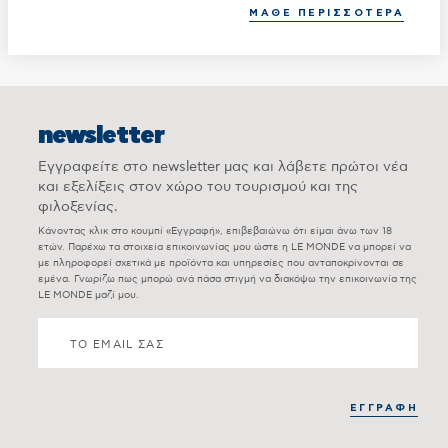
ΜΑΘΕ ΠΕΡΙΣΣΟΤΕΡΑ
newsletter
Εγγραφείτε στο newsletter μας και λάβετε πρώτοι νέα
και εξελίξεις στον χώρο του τουρισμού και της
φιλοξενίας.
Κάνοντας κλικ στο κουμπί «Εγγραφή», επιβεβαιώνω ότι είμαι άνω των 18
ετών. Παρέχω τα στοιχεία επικοινωνίας μου ώστε η LE MONDE να μπορεί να
με πληροφορεί σχετικά με προϊόντα και υπηρεσίες που ανταποκρίνονται σε
εμένα. Γνωρίζω πως μπορώ ανά πάσα στιγμή να διακόψω την επικοινωνία της
LE MONDE μαζί μου.