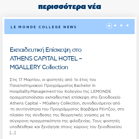
περισσότερα νέα
LE MONDE COLLEGE NEWS
Εκπαιδευτική Επίσκεψη στο
ATHENS CAPITAL HOTEL –
MGALLERY Collection
Στις 17 Μαρτίου, οι φοιτητές από 1ο έτος του
Πανεπιστημιακού Προγράμματος Bachelor in
Hospitality Management του Κολεγίου της LEMONDE
πραγματοποίησαν εκπαιδευτική επίσκεψη στο ξενοδοχείο
Athens Capital – MGallery Collection, συνοδευόμενοι από
τη συντονίστρια του Προγράμματος Βαρβάρα Ρέντζου, στο
πλαίσιο της σύνδεσης της θεωρητικής γνώσης με τη
σύγχρονη πραγματικότητα της φιλοξενίας. Τους φοιτητές
υποδέχθηκε και ξενάγησε στους χώρους του ξενοδοχείου
[…]